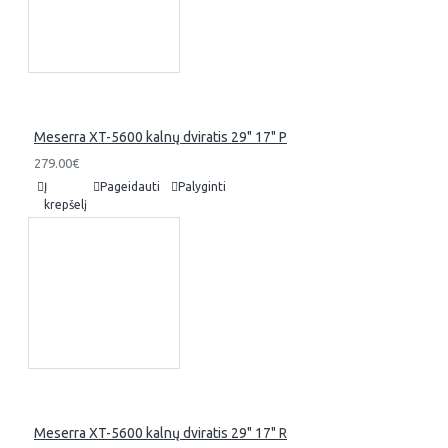
Meserra XT-5600 kalnų dviratis 29" 17" P
279.00€
Į
Pageidauti
Palyginti
krepšelį
Meserra XT-5600 kalnų dviratis 29" 17" R