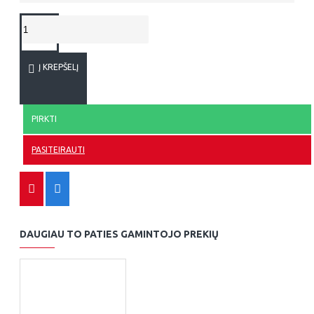
Į KREPŠELĮ
PIRKTI
PASITEIRAUTI
DAUGIAU TO PATIES GAMINTOJO PREKIŲ