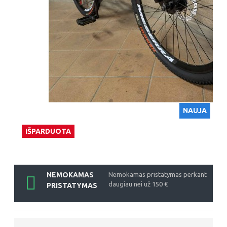
NAUJA
IŠPARDUOTA
NEMOKAMAS
Nemokamas pristatymas perkant
daugiau nei už 150 €
PRISTATYMAS