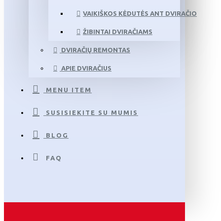
VAIKIŠKOS KĖDUTĖS ANT DVIRAČIO
ŽIBINTAI DVIRAČIAMS
DVIRAČIŲ REMONTAS
APIE DVIRAČIUS
MENU ITEM
SUSISIEKITE SU MUMIS
BLOG
FAQ