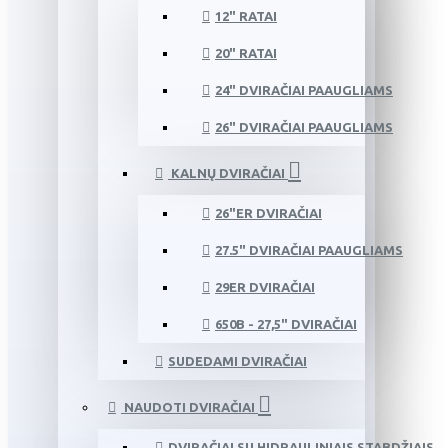
12" RATAI
20" RATAI
24" DVIRAČIAI PAAUGLIAMS
26" DVIRAČIAI PAAUGLIAMS
KALNŲ DVIRAČIAI
26"ER DVIRAČIAI
27.5" DVIRAČIAI PAAUGLIAMS
29ER DVIRAČIAI
650B - 27,5" DVIRAČIAI
SUDEDAMI DVIRAČIAI
NAUDOTI DVIRAČIAI
DVIRAČIAI SU HIDRAULINIAIS STABDŽIAIS