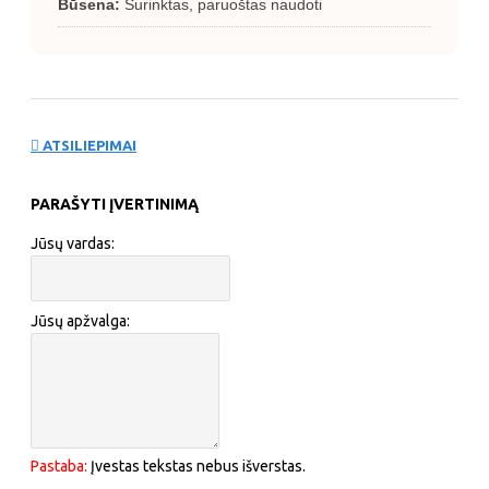
Būsena:
Surinktas, paruoštas naudoti
ATSILIEPIMAI
PARAŠYTI ĮVERTINIMĄ
Jūsų vardas:
Jūsų apžvalga:
Pastaba:
Įvestas tekstas nebus išverstas.