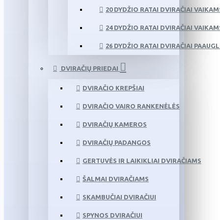
20 DYDŽIO RATAI DVIRAČIAI VAIKAM
24 DYDŽIO RATAI DVIRAČIAI VAIKAM
26 DYDŽIO RATAI DVIRAČIAI PAAUG
DVIRAČIŲ PRIEDAI
DVIRAČIO KREPŠIAI
DVIRAČIO VAIRO RANKENĖLĖS
DVIRAČIŲ KAMEROS
DVIRAČIŲ PADANGOS
GERTUVĖS IR LAIKIKLIAI DVIRAČIAMS
ŠALMAI DVIRAČIAMS
SKAMBUČIAI DVIRAČIUI
SPYNOS DVIRAČIUI