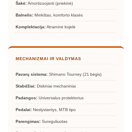
Šakė:
Amortizuojanti (priekinė)
Balnelis:
Minkštas, komforto klasės
Komplektacija:
Atraminė kojelė
MECHANIZMAI IR VALDYMAS
Pavarų sistema:
Shimano Tourney (21 bėgis)
Stabdžiai:
Diskiniai mechaniniai
Padangos:
Universalus protektorius
Pedalai:
Neslystantys, MTB tipo
Parengimas:
Sureguliuotas