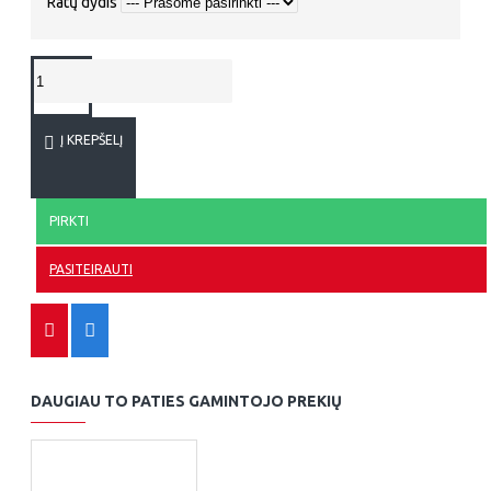
Ratų dydis
Į KREPŠELĮ
PIRKTI
PASITEIRAUTI
DAUGIAU TO PATIES GAMINTOJO PREKIŲ