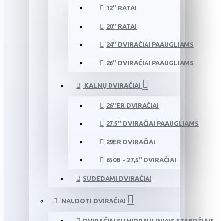
12" RATAI
20" RATAI
24" DVIRAČIAI PAAUGLIAMS
26" DVIRAČIAI PAAUGLIAMS
KALNŲ DVIRAČIAI
26"ER DVIRAČIAI
27.5" DVIRAČIAI PAAUGLIAMS
29ER DVIRAČIAI
650B - 27,5" DVIRAČIAI
SUDEDAMI DVIRAČIAI
NAUDOTI DVIRAČIAI
DVIRAČIAI SU HIDRAULINIAIS STABDŽIAIS