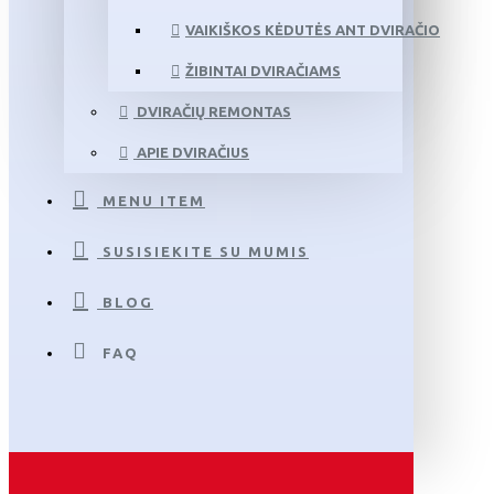
VAIKIŠKOS KĖDUTĖS ANT DVIRAČIO
ŽIBINTAI DVIRAČIAMS
DVIRAČIŲ REMONTAS
APIE DVIRAČIUS
MENU ITEM
SUSISIEKITE SU MUMIS
BLOG
FAQ