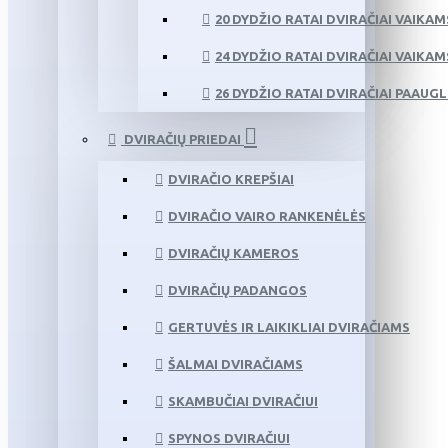
20 DYDŽIO RATAI DVIRAČIAI VAIKAM
24 DYDŽIO RATAI DVIRAČIAI VAIKAM
26 DYDŽIO RATAI DVIRAČIAI PAAUG
DVIRAČIŲ PRIEDAI
DVIRAČIO KREPŠIAI
DVIRAČIO VAIRO RANKENĖLĖS
DVIRAČIŲ KAMEROS
DVIRAČIŲ PADANGOS
GERTUVĖS IR LAIKIKLIAI DVIRAČIAMS
ŠALMAI DVIRAČIAMS
SKAMBUČIAI DVIRAČIUI
SPYNOS DVIRAČIUI