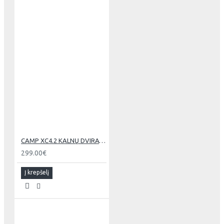
CAMP XC4.2 KALNŲ DVIRATIS 29" M
299.00€
Į krepšelį