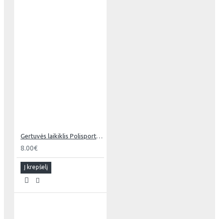
Gertuvės laikiklis Polisport 500-900 ml
8.00€
Į krepšelį