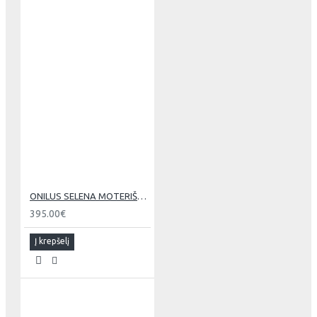
ONILUS SELENA MOTERIŠKAS DVIRATIS B
395.00€
Į krepšelį