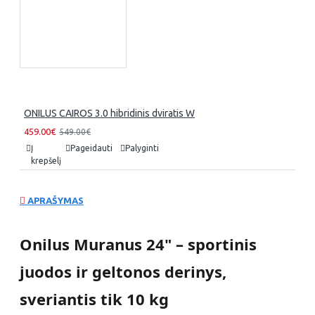
ONILUS CAIROS 3.0 hibridinis dviratis W
459.00€
549.00€
Į
Pageidauti
Palyginti
krepšelį
APRAŠYMAS
Onilus Muranus 24" – sportinis
juodos ir geltonos derinys,
sveriantis tik 10 kg