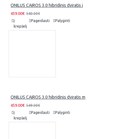
ONILUS CAIROS 3.0 hibridinis dviratis j
459.00€
540.00€
Į
Pageidauti
Palyginti
krepšelį
ONILUS CAIROS 3.0 hibridinis dviratis m
459.00€
549.00€
Į
Pageidauti
Palyginti
krepšelį