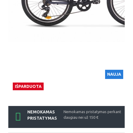
NAUJA
IŠPARDUOTA
NEMOKAMAS
Nemokamas pristatymas perkant
daugiau nei už 150 €
PRISTATYMAS