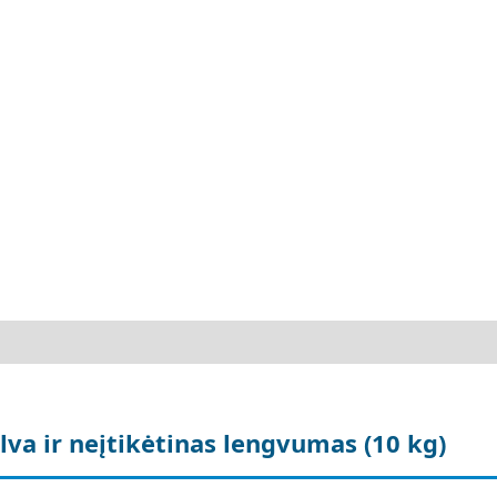
lva ir neįtikėtinas lengvumas (10 kg)