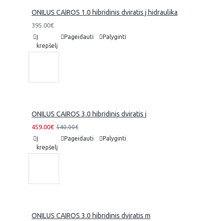
ONILUS CAIROS 1.0 hibridinis dviratis j hidraulika
395.00€
Į
Pageidauti
Palyginti
krepšelį
ONILUS CAIROS 3.0 hibridinis dviratis j
459.00€
540.00€
Į
Pageidauti
Palyginti
krepšelį
ONILUS CAIROS 3.0 hibridinis dviratis m