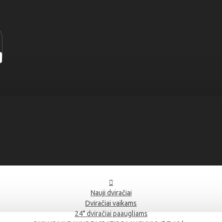
Nauji dviračiai
Dviračiai vaikams
24" dviračiai paaugliams