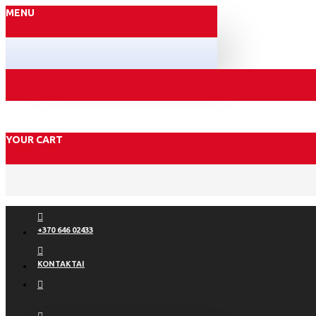
MENU
YOUR CART
+370 646 02433
KONTAKTAI