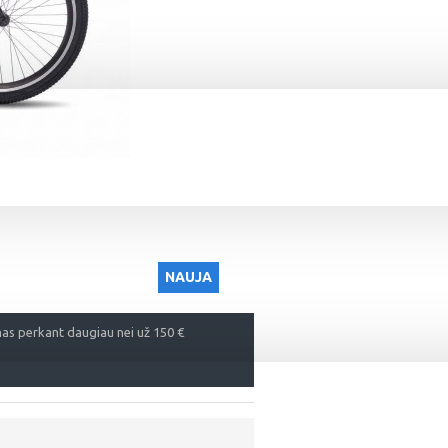
NAUJA
s perkant daugiau nei už 150 €