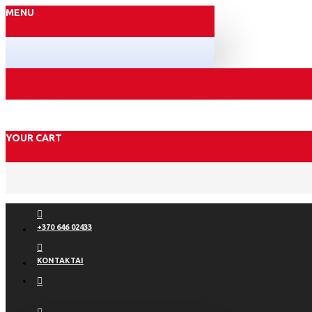
MENU
YOUR CART
+370 646 02433
KONTAKTAI