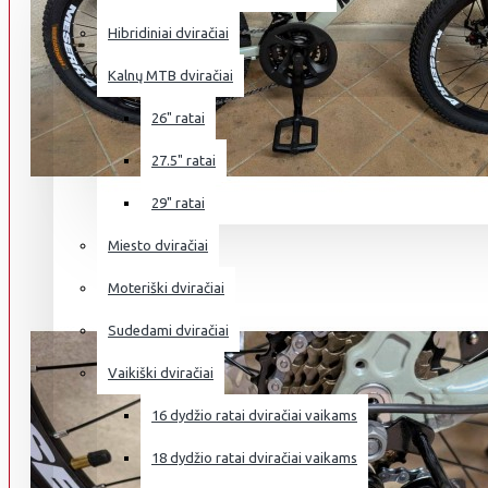
Hibridiniai dviračiai
Kalnų MTB dviračiai
26" ratai
27.5" ratai
29" ratai
Miesto dviračiai
Moteriški dviračiai
Sudedami dviračiai
Vaikiški dviračiai
16 dydžio ratai dviračiai vaikams
18 dydžio ratai dviračiai vaikams