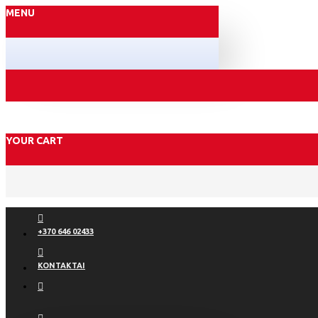
MENU
YOUR CART
+370 646 02433
KONTAKTAI