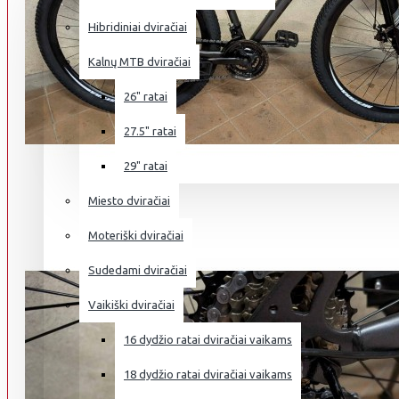
Hibridiniai dviračiai
Kalnų MTB dviračiai
26" ratai
27.5" ratai
29" ratai
Miesto dviračiai
Moteriški dviračiai
Sudedami dviračiai
Vaikiški dviračiai
16 dydžio ratai dviračiai vaikams
18 dydžio ratai dviračiai vaikams