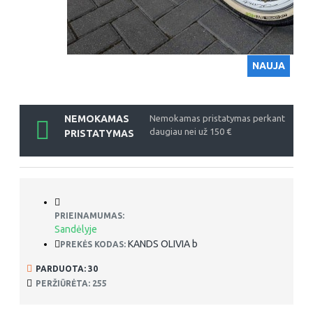
NAUJA
NEMOKAMAS
Nemokamas pristatymas perkant
daugiau nei už 150 €
PRISTATYMAS
PRIEINAMUMAS:
Sandėlyje
KANDS OLIVIA b
PREKĖS KODAS:
PARDUOTA: 30
PERŽIŪRĖTA: 255