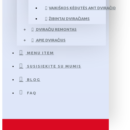
VAIKIŠKOS KĖDUTĖS ANT DVIRAČIO
ŽIBINTAI DVIRAČIAMS
DVIRAČIŲ REMONTAS
APIE DVIRAČIUS
MENU ITEM
SUSISIEKITE SU MUMIS
BLOG
FAQ