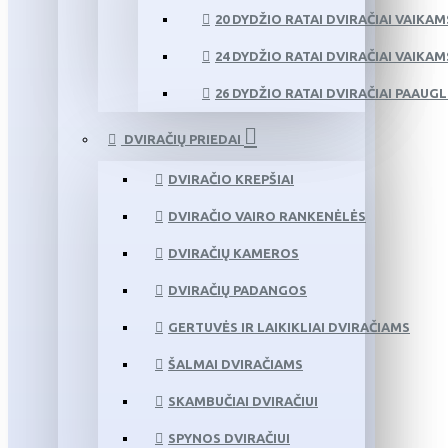
20 DYDŽIO RATAI DVIRAČIAI VAIKAM
24 DYDŽIO RATAI DVIRAČIAI VAIKAM
26 DYDŽIO RATAI DVIRAČIAI PAAUG
DVIRAČIŲ PRIEDAI
DVIRAČIO KREPŠIAI
DVIRAČIO VAIRO RANKENĖLĖS
DVIRAČIŲ KAMEROS
DVIRAČIŲ PADANGOS
GERTUVĖS IR LAIKIKLIAI DVIRAČIAMS
ŠALMAI DVIRAČIAMS
SKAMBUČIAI DVIRAČIUI
SPYNOS DVIRAČIUI