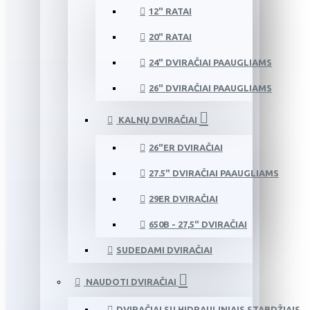
12" RATAI
20" RATAI
24" DVIRAČIAI PAAUGLIAMS
26" DVIRAČIAI PAAUGLIAMS
KALNŲ DVIRAČIAI
26"ER DVIRAČIAI
27.5" DVIRAČIAI PAAUGLIAMS
29ER DVIRAČIAI
650B - 27,5" DVIRAČIAI
SUDEDAMI DVIRAČIAI
NAUDOTI DVIRAČIAI
DVIRAČIAI SU HIDRAULINIAIS STABDŽIAIS