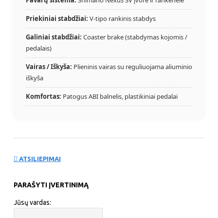
Priekiniai stabdžiai:
V-tipo rankinis stabdys
Galiniai stabdžiai:
Coaster brake (stabdymas kojomis /
pedalais)
Vairas / Iškyša:
Plieninis vairas su reguliuojama aliuminio
iškyša
Komfortas:
Patogus ABI balnelis, plastikiniai pedalai
ATSILIEPIMAI
PARAŠYTI ĮVERTINIMĄ
Jūsų vardas: