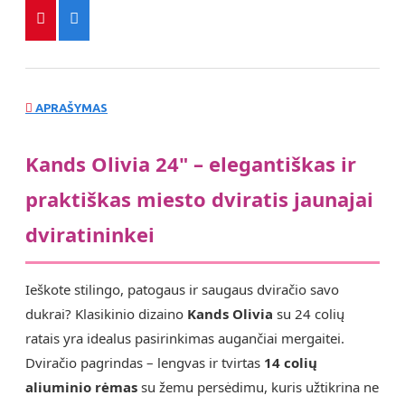
APRAŠYMAS
Kands Olivia 24" – elegantiškas ir
praktiškas miesto dviratis jaunajai
dviratininkei
Ieškote stilingo, patogaus ir saugaus dviračio savo
dukrai? Klasikinio dizaino
Kands Olivia
su 24 colių
ratais yra idealus pasirinkimas augančiai mergaitei.
Dviračio pagrindas – lengvas ir tvirtas
14 colių
aliuminio rėmas
su žemu persėdimu, kuris užtikrina ne