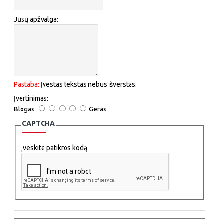
Jūsų apžvalga:
Pastaba:
Įvestas tekstas nebus išverstas.
Įvertinimas:
Blogas
Geras
CAPTCHA
Įveskite patikros kodą