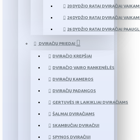
20 DYDŽIO RATAI DVIRAČIAI VAIKAM
24 DYDŽIO RATAI DVIRAČIAI VAIKAM
26 DYDŽIO RATAI DVIRAČIAI PAAUG
DVIRAČIŲ PRIEDAI
DVIRAČIO KREPŠIAI
DVIRAČIO VAIRO RANKENĖLĖS
DVIRAČIŲ KAMEROS
DVIRAČIŲ PADANGOS
GERTUVĖS IR LAIKIKLIAI DVIRAČIAMS
ŠALMAI DVIRAČIAMS
SKAMBUČIAI DVIRAČIUI
SPYNOS DVIRAČIUI