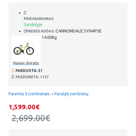
PRIEINAMUMAS:
Sandėlyje
CANNONDALE SYNAPSE
PREKĖS KODAS:
14.00kg
SVORIS:
Naujas dviratis
PARDUOTA: 31
PERŽIŪRĖTA: 1127
Paremta 0 įvertinimais.
-
Parašyti įvertinimą
1,599.00€
2,699.00€