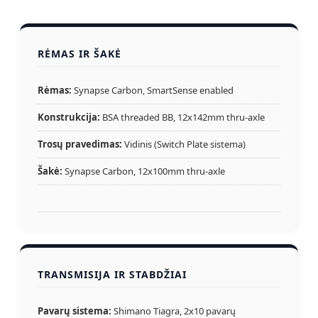
RĖMAS IR ŠAKĖ
Rėmas:
Synapse Carbon, SmartSense enabled
Konstrukcija:
BSA threaded BB, 12x142mm thru-axle
Trosų pravedimas:
Vidinis (Switch Plate sistema)
Šakė:
Synapse Carbon, 12x100mm thru-axle
TRANSMISIJA IR STABDŽIAI
Pavarų sistema:
Shimano Tiagra, 2x10 pavarų