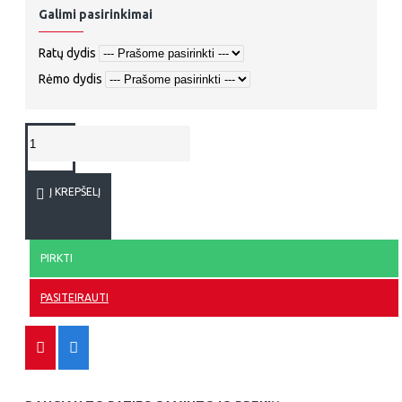
Galimi pasirinkimai
Ratų dydis
Rėmo dydis
Į KREPŠELĮ
PIRKTI
PASITEIRAUTI