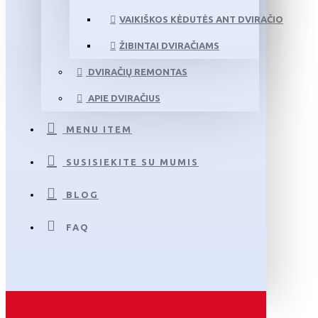
VAIKIŠKOS KĖDUTĖS ANT DVIRAČIO
ŽIBINTAI DVIRAČIAMS
DVIRAČIŲ REMONTAS
APIE DVIRAČIUS
MENU ITEM
SUSISIEKITE SU MUMIS
BLOG
FAQ