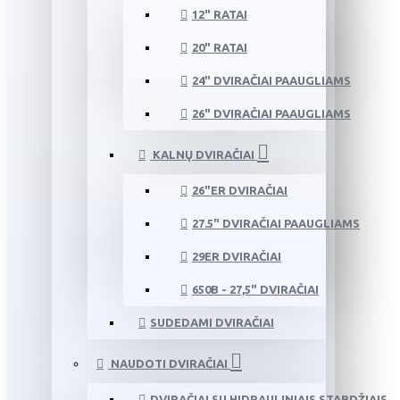
12" RATAI
20" RATAI
24" DVIRAČIAI PAAUGLIAMS
26" DVIRAČIAI PAAUGLIAMS
KALNŲ DVIRAČIAI
26"ER DVIRAČIAI
27.5" DVIRAČIAI PAAUGLIAMS
29ER DVIRAČIAI
650B - 27,5" DVIRAČIAI
SUDEDAMI DVIRAČIAI
NAUDOTI DVIRAČIAI
DVIRAČIAI SU HIDRAULINIAIS STABDŽIAIS