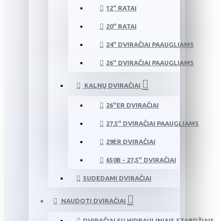
12" RATAI
20" RATAI
24" DVIRAČIAI PAAUGLIAMS
26" DVIRAČIAI PAAUGLIAMS
KALNŲ DVIRAČIAI
26"ER DVIRAČIAI
27.5" DVIRAČIAI PAAUGLIAMS
29ER DVIRAČIAI
650B - 27,5" DVIRAČIAI
SUDEDAMI DVIRAČIAI
NAUDOTI DVIRAČIAI
DVIRAČIAI SU HIDRAULINIAIS STABDŽIAIS