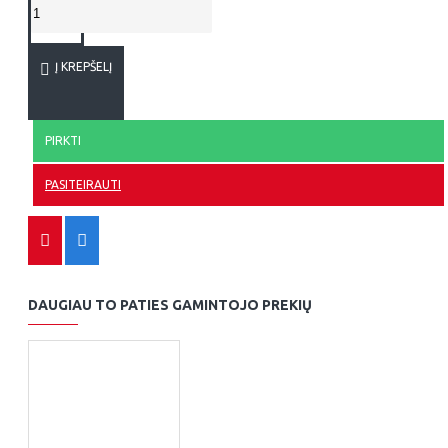
Į KREPŠELĮ
PIRKTI
PASITEIRAUTI
DAUGIAU TO PATIES GAMINTOJO PREKIŲ