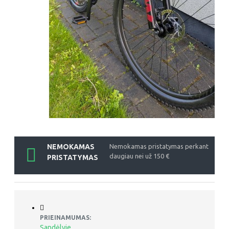
NEMOKAMAS
Nemokamas pristatymas perkant
daugiau nei už 150 €
PRISTATYMAS
PRIEINAMUMAS:
Sandėlyje