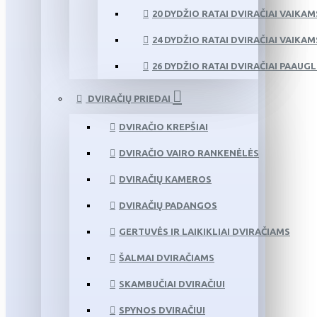
20 DYDŽIO RATAI DVIRAČIAI VAIKAM
24 DYDŽIO RATAI DVIRAČIAI VAIKAM
26 DYDŽIO RATAI DVIRAČIAI PAAUG
DVIRAČIŲ PRIEDAI
DVIRAČIO KREPŠIAI
DVIRAČIO VAIRO RANKENĖLĖS
DVIRAČIŲ KAMEROS
DVIRAČIŲ PADANGOS
GERTUVĖS IR LAIKIKLIAI DVIRAČIAMS
ŠALMAI DVIRAČIAMS
SKAMBUČIAI DVIRAČIUI
SPYNOS DVIRAČIUI