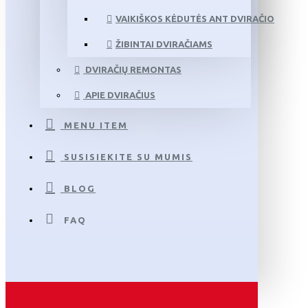
VAIKIŠKOS KĖDUTĖS ANT DVIRAČIO
ŽIBINTAI DVIRAČIAMS
DVIRAČIŲ REMONTAS
APIE DVIRAČIUS
MENU ITEM
SUSISIEKITE SU MUMIS
BLOG
FAQ