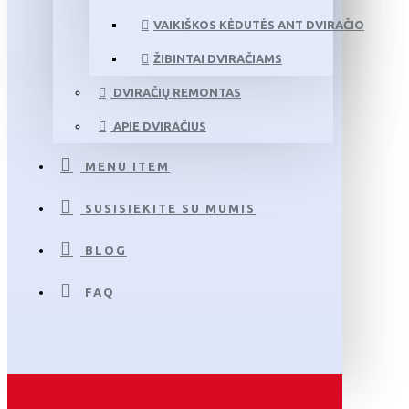
VAIKIŠKOS KĖDUTĖS ANT DVIRAČIO
ŽIBINTAI DVIRAČIAMS
DVIRAČIŲ REMONTAS
APIE DVIRAČIUS
MENU ITEM
SUSISIEKITE SU MUMIS
BLOG
FAQ