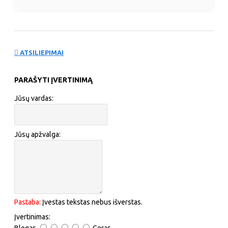
ATSILIEPIMAI
PARAŠYTI ĮVERTINIMĄ
Jūsų vardas:
Jūsų apžvalga:
Pastaba:
Įvestas tekstas nebus išverstas.
Įvertinimas: