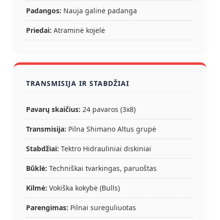
Padangos:
Nauja galinė padanga
Priedai:
Atraminė kojelė
TRANSMISIJA IR STABDŽIAI
Pavarų skaičius:
24 pavaros (3x8)
Transmisija:
Pilna Shimano Altus grupė
Stabdžiai:
Tektro Hidrauliniai diskiniai
Būklė:
Techniškai tvarkingas, paruoštas
Kilmė:
Vokiška kokybė (Bulls)
Parengimas:
Pilnai sureguliuotas