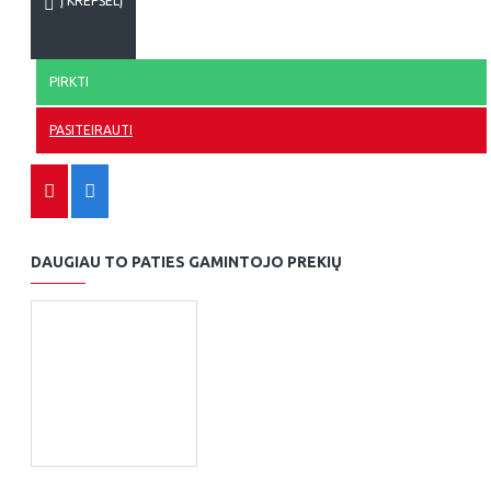
Į KREPŠELĮ
PIRKTI
PASITEIRAUTI
DAUGIAU TO PATIES GAMINTOJO PREKIŲ