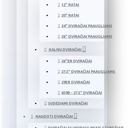
12" RATAI
20" RATAI
24" DVIRAČIAI PAAUGLIAMS
26" DVIRAČIAI PAAUGLIAMS
KALNŲ DVIRAČIAI
26"ER DVIRAČIAI
27.5" DVIRAČIAI PAAUGLIAMS
29ER DVIRAČIAI
650B - 27,5" DVIRAČIAI
SUDEDAMI DVIRAČIAI
NAUDOTI DVIRAČIAI
DVIRAČIAI SU HIDRAULINIAIS STABDŽIAIS