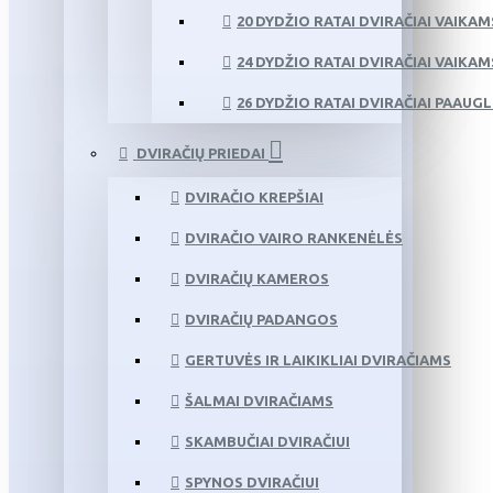
20 DYDŽIO RATAI DVIRAČIAI VAIKAM
24 DYDŽIO RATAI DVIRAČIAI VAIKAM
26 DYDŽIO RATAI DVIRAČIAI PAAUG
DVIRAČIŲ PRIEDAI
DVIRAČIO KREPŠIAI
DVIRAČIO VAIRO RANKENĖLĖS
DVIRAČIŲ KAMEROS
DVIRAČIŲ PADANGOS
GERTUVĖS IR LAIKIKLIAI DVIRAČIAMS
ŠALMAI DVIRAČIAMS
SKAMBUČIAI DVIRAČIUI
SPYNOS DVIRAČIUI