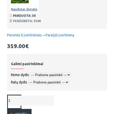
Naudotas dviratis
PARDUOTA: 30
PERŽIŪRĖTA: 3508
Paremta 0 įvertinimais.
-
Parašyti įvertinimą
359.00€
Galimi pasirinkimai
Rėmo dydis
Ratų dydis