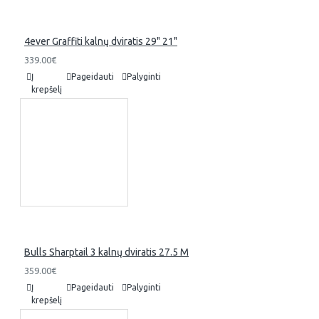
4ever Graffiti kalnų dviratis 29" 21"
339.00€
Į
Pageidauti
Palyginti
krepšelį
Bulls Sharptail 3 kalnų dviratis 27.5 M
359.00€
Į
Pageidauti
Palyginti
krepšelį