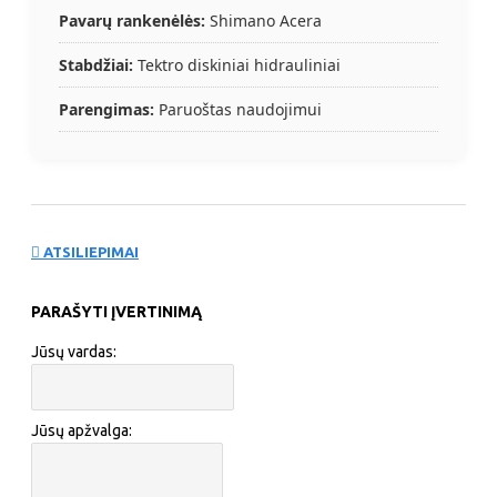
Pavarų rankenėlės:
Shimano Acera
Stabdžiai:
Tektro diskiniai hidrauliniai
Parengimas:
Paruoštas naudojimui
ATSILIEPIMAI
PARAŠYTI ĮVERTINIMĄ
Jūsų vardas:
Jūsų apžvalga: