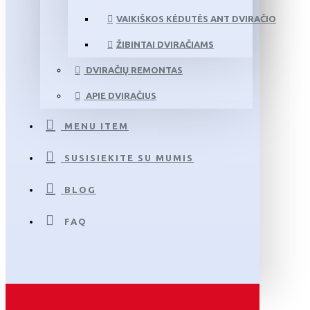
VAIKIŠKOS KĖDUTĖS ANT DVIRAČIO
ŽIBINTAI DVIRAČIAMS
DVIRAČIŲ REMONTAS
APIE DVIRAČIUS
MENU ITEM
SUSISIEKITE SU MUMIS
BLOG
FAQ