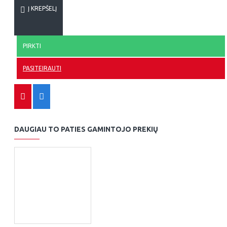
Į KREPŠELĮ
PIRKTI
PASITEIRAUTI
DAUGIAU TO PATIES GAMINTOJO PREKIŲ