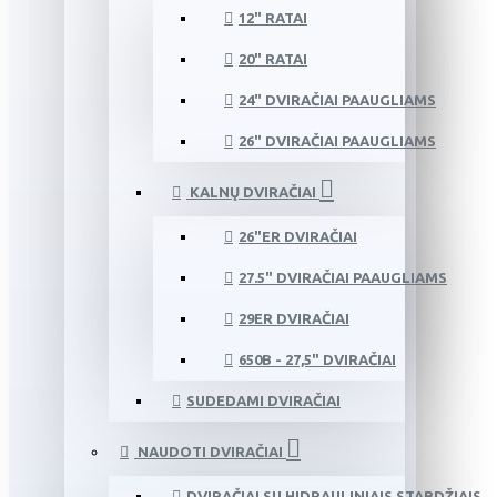
12" RATAI
20" RATAI
24" DVIRAČIAI PAAUGLIAMS
26" DVIRAČIAI PAAUGLIAMS
KALNŲ DVIRAČIAI
26"ER DVIRAČIAI
27.5" DVIRAČIAI PAAUGLIAMS
29ER DVIRAČIAI
650B - 27,5" DVIRAČIAI
SUDEDAMI DVIRAČIAI
NAUDOTI DVIRAČIAI
DVIRAČIAI SU HIDRAULINIAIS STABDŽIAIS