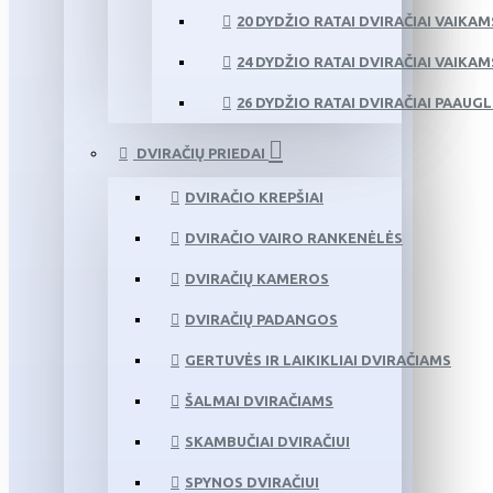
20 DYDŽIO RATAI DVIRAČIAI VAIKAM
24 DYDŽIO RATAI DVIRAČIAI VAIKAM
26 DYDŽIO RATAI DVIRAČIAI PAAUG
DVIRAČIŲ PRIEDAI
DVIRAČIO KREPŠIAI
DVIRAČIO VAIRO RANKENĖLĖS
DVIRAČIŲ KAMEROS
DVIRAČIŲ PADANGOS
GERTUVĖS IR LAIKIKLIAI DVIRAČIAMS
ŠALMAI DVIRAČIAMS
SKAMBUČIAI DVIRAČIUI
SPYNOS DVIRAČIUI