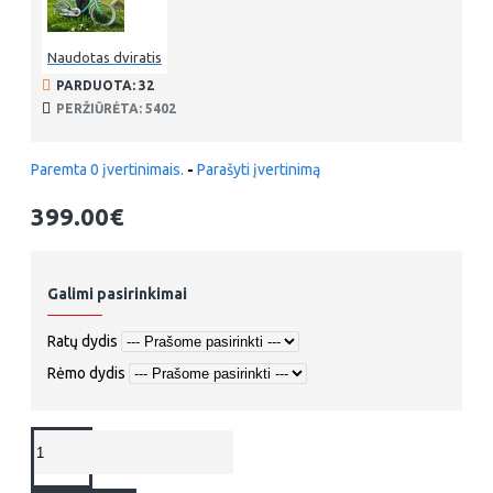
Naudotas dviratis
PARDUOTA: 32
PERŽIŪRĖTA: 5402
Paremta 0 įvertinimais.
-
Parašyti įvertinimą
399.00€
Galimi pasirinkimai
Ratų dydis
Rėmo dydis