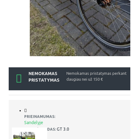
NEMOKAMAS
Nemokamas pristatymas perkant
daugiau nei už 150 €
PRISTATYMAS
PRIEINAMUMAS:
Sandėlyje
GT 3.0
PREKĖS KODAS: