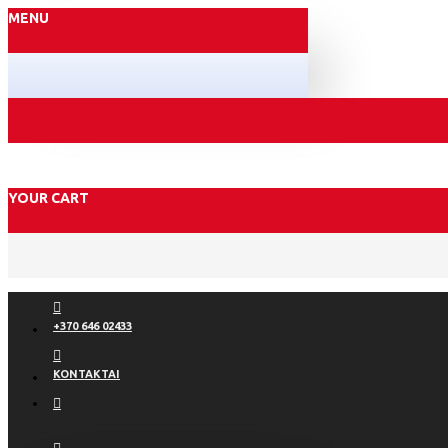
MENU
YOUR CART
+370 646 02433
KONTAKTAI