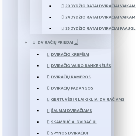
20 DYDŽIO RATAI DVIRAČIAI VAIKAM
24 DYDŽIO RATAI DVIRAČIAI VAIKAM
26 DYDŽIO RATAI DVIRAČIAI PAAUG
DVIRAČIŲ PRIEDAI
DVIRAČIO KREPŠIAI
DVIRAČIO VAIRO RANKENĖLĖS
DVIRAČIŲ KAMEROS
DVIRAČIŲ PADANGOS
GERTUVĖS IR LAIKIKLIAI DVIRAČIAMS
ŠALMAI DVIRAČIAMS
SKAMBUČIAI DVIRAČIUI
SPYNOS DVIRAČIUI