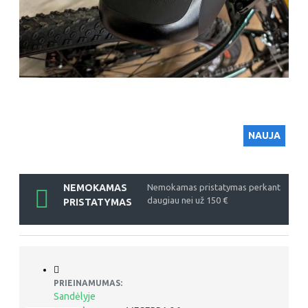
NAUJA
NEMOKAMAS
Nemokamas pristatymas perkant
daugiau nei už 150 €
PRISTATYMAS
PRIEINAMUMAS:
Sandėlyje