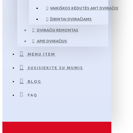
VAIKIŠKOS KĖDUTĖS ANT DVIRAČIO
ŽIBINTAI DVIRAČIAMS
DVIRAČIŲ REMONTAS
APIE DVIRAČIUS
MENU ITEM
SUSISIEKITE SU MUMIS
BLOG
FAQ