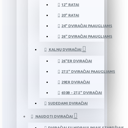
12" RATAI
20" RATAI
24" DVIRAČIAI PAAUGLIAMS
26" DVIRAČIAI PAAUGLIAMS
KALNŲ DVIRAČIAI
26"ER DVIRAČIAI
27.5" DVIRAČIAI PAAUGLIAMS
29ER DVIRAČIAI
650B - 27,5" DVIRAČIAI
SUDEDAMI DVIRAČIAI
NAUDOTI DVIRAČIAI
DVIRAČIAI SU HIDRAULINIAIS STABDŽIAIS