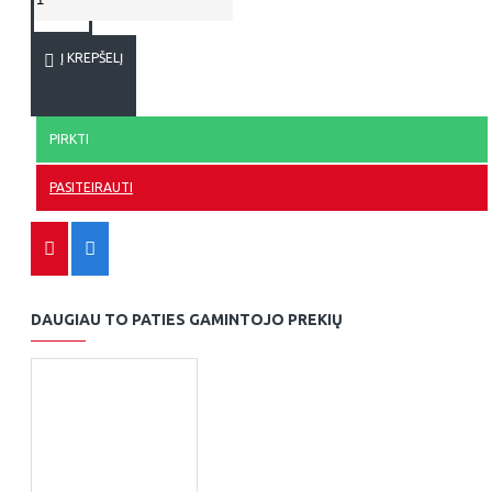
Į KREPŠELĮ
PIRKTI
PASITEIRAUTI
DAUGIAU TO PATIES GAMINTOJO PREKIŲ