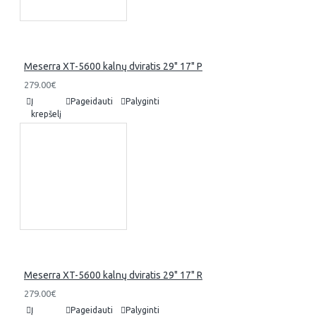
Meserra XT-5600 kalnų dviratis 29" 17" P
279.00€
Į
Pageidauti
Palyginti
krepšelį
Meserra XT-5600 kalnų dviratis 29" 17" R
279.00€
Į
Pageidauti
Palyginti