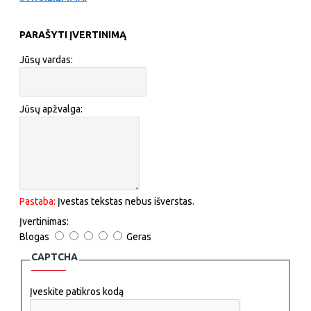
PARAŠYTI ĮVERTINIMĄ
Jūsų vardas:
Jūsų apžvalga:
Pastaba:
Įvestas tekstas nebus išverstas.
Įvertinimas:
Blogas
Geras
CAPTCHA
Įveskite patikros kodą