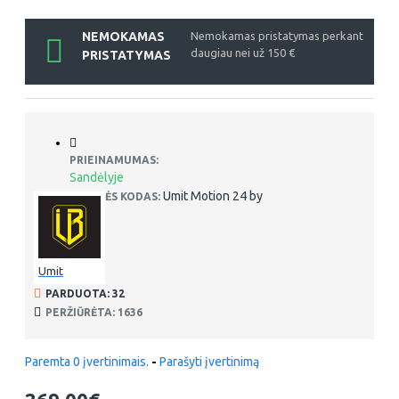
NEMOKAMAS
Nemokamas pristatymas perkant
daugiau nei už 150 €
PRISTATYMAS
PRIEINAMUMAS:
Sandėlyje
Umit Motion 24 by
PREKĖS KODAS:
Umit
PARDUOTA: 32
PERŽIŪRĖTA: 1636
Paremta 0 įvertinimais.
-
Parašyti įvertinimą