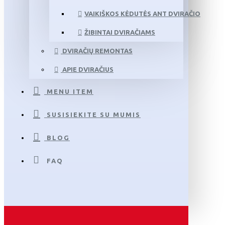
VAIKIŠKOS KĖDUTĖS ANT DVIRAČIO
ŽIBINTAI DVIRAČIAMS
DVIRAČIŲ REMONTAS
APIE DVIRAČIUS
MENU ITEM
SUSISIEKITE SU MUMIS
BLOG
FAQ