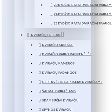
20 DYDŽIO RATAI DVIRAČIAI VAIKAM
24 DYDŽIO RATAI DVIRAČIAI VAIKAM
26 DYDŽIO RATAI DVIRAČIAI PAAUG
DVIRAČIŲ PRIEDAI
DVIRAČIO KREPŠIAI
DVIRAČIO VAIRO RANKENĖLĖS
DVIRAČIŲ KAMEROS
DVIRAČIŲ PADANGOS
GERTUVĖS IR LAIKIKLIAI DVIRAČIAMS
ŠALMAI DVIRAČIAMS
SKAMBUČIAI DVIRAČIUI
SPYNOS DVIRAČIUI