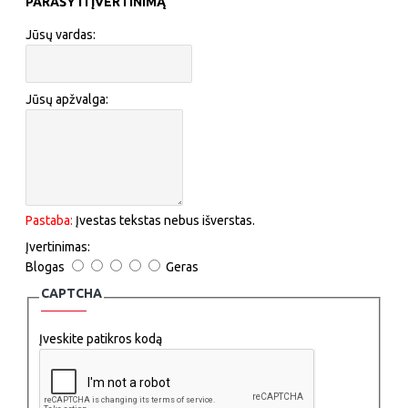
PARAŠYTI ĮVERTINIMĄ
Jūsų vardas:
Jūsų apžvalga:
Pastaba:
Įvestas tekstas nebus išverstas.
Įvertinimas:
Blogas
Geras
CAPTCHA
Įveskite patikros kodą