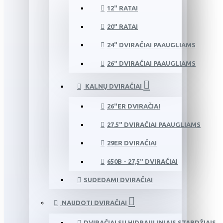
12" RATAI
20" RATAI
24" DVIRAČIAI PAAUGLIAMS
26" DVIRAČIAI PAAUGLIAMS
KALNŲ DVIRAČIAI
26"ER DVIRAČIAI
27.5" DVIRAČIAI PAAUGLIAMS
29ER DVIRAČIAI
650B - 27,5" DVIRAČIAI
SUDEDAMI DVIRAČIAI
NAUDOTI DVIRAČIAI
DVIRAČIAI SU HIDRAULINIAIS STABDŽIAIS