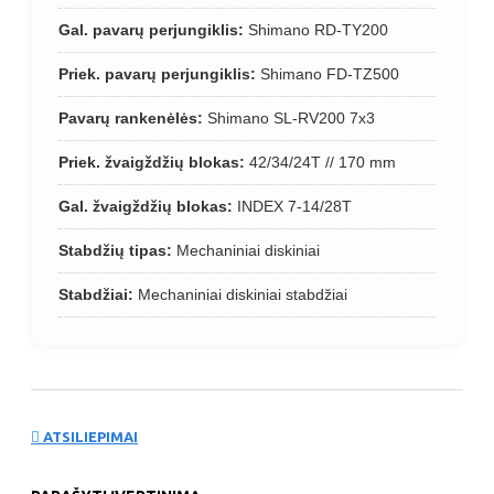
Gal. pavarų perjungiklis:
Shimano RD-TY200
Priek. pavarų perjungiklis:
Shimano FD-TZ500
Pavarų rankenėlės:
Shimano SL-RV200 7x3
Priek. žvaigždžių blokas:
42/34/24T // 170 mm
Gal. žvaigždžių blokas:
INDEX 7-14/28T
Stabdžių tipas:
Mechaniniai diskiniai
Stabdžiai:
Mechaniniai diskiniai stabdžiai
ATSILIEPIMAI