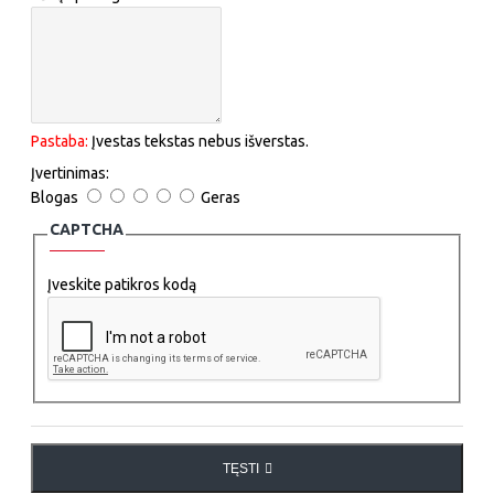
Pastaba:
Įvestas tekstas nebus išverstas.
Įvertinimas:
Blogas
Geras
CAPTCHA
Įveskite patikros kodą
TĘSTI