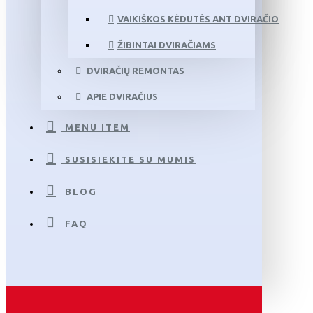
VAIKIŠKOS KĖDUTĖS ANT DVIRAČIO
ŽIBINTAI DVIRAČIAMS
DVIRAČIŲ REMONTAS
APIE DVIRAČIUS
MENU ITEM
SUSISIEKITE SU MUMIS
BLOG
FAQ