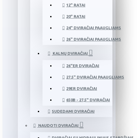
12" RATAI
20" RATAI
24" DVIRAČIAI PAAUGLIAMS
26" DVIRAČIAI PAAUGLIAMS
KALNŲ DVIRAČIAI
26"ER DVIRAČIAI
27.5" DVIRAČIAI PAAUGLIAMS
29ER DVIRAČIAI
650B - 27,5" DVIRAČIAI
SUDEDAMI DVIRAČIAI
NAUDOTI DVIRAČIAI
DVIRAČIAI SU HIDRAULINIAIS STABDŽIAIS