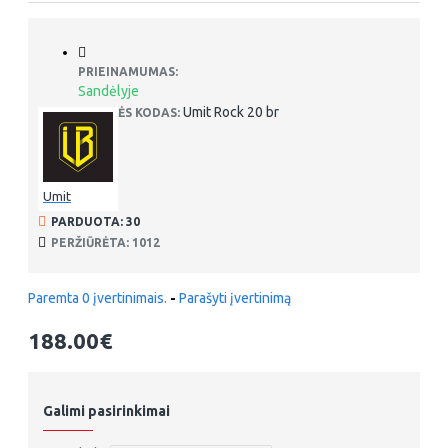
PRIEINAMUMAS:
Sandėlyje
Umit Rock 20 br
PREKĖS KODAS:
Umit
PARDUOTA: 30
PERŽIŪRĖTA: 1012
Paremta 0 įvertinimais.
-
Parašyti įvertinimą
188.00€
Galimi pasirinkimai