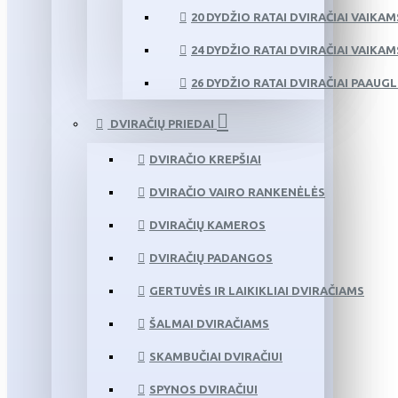
20 DYDŽIO RATAI DVIRAČIAI VAIKAM
24 DYDŽIO RATAI DVIRAČIAI VAIKAM
26 DYDŽIO RATAI DVIRAČIAI PAAUG
DVIRAČIŲ PRIEDAI
DVIRAČIO KREPŠIAI
DVIRAČIO VAIRO RANKENĖLĖS
DVIRAČIŲ KAMEROS
DVIRAČIŲ PADANGOS
GERTUVĖS IR LAIKIKLIAI DVIRAČIAMS
ŠALMAI DVIRAČIAMS
SKAMBUČIAI DVIRAČIUI
SPYNOS DVIRAČIUI