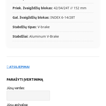
Priek. žvaigždžių blokas:
42/34/24T // 152 mm
Gal. žvaigždžių blokas:
INDEX 6-14/28T
Stabdžių tipas:
V-brake
Stabdžiai:
Aluminum V-Brake
ATSILIEPIMAI
PARAŠYTI ĮVERTINIMĄ
Jūsų vardas:
Jūsų apžvalga: