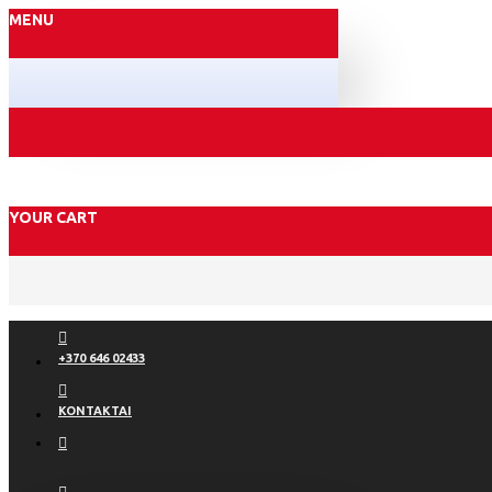
MENU
YOUR CART
+370 646 02433
KONTAKTAI